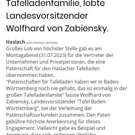
Tafelladenfamilie, lobte
Landesvorsitzender
Wolfhard von Zabiensky.
Haslach
.
(
VON REINHOLD HEPPNER)
Großes Lob von höchster Stelle gab es am
Montagabend (31.07.2023) für die Vertreter der
Unternehmen und Privatpersonen, die eine
Patenschaft für den Haslacher Tafelladen
übernommen haben.
"Patenschaften für Tafelladen haben wir in Baden-
Württemberg noch nie gehabt, das ist einmalig in der
großen Tafelladenfamilie" fasste Wolfhard von
Zabiensky, Landesvorsitzender "Tafel Baden-
Württemberg", bei der Verleihung der
Patenschaftsurkunden zusammen. Den Paten
gebühre höchste Anerkennung für dieses
Engagement. Vielleicht gebe es Beispiel und
Anregung, dass sich anderswo ähnliche