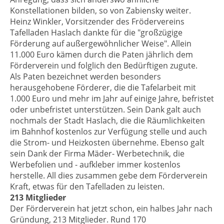
Konstellationen bilden, so von Zabiensky weiter.
Heinz Winkler, Vorsitzender des Frödervereins
Tafelladen Haslach dankte für die "großzügige
Förderung auf außergewöhnlicher Weise". Allein
11.000 Euro kämen durch die Paten jährlich dem
Förderverein und folglich den Bedürftigen zugute.
Als Paten bezeichnet werden besonders
herausgehobene Förderer, die die Tafelarbeit mit
1.000 Euro und mehr im Jahr auf einige Jahre, befristet
oder unbefristet unterstützen. Sein Dank galt auch
nochmals der Stadt Haslach, die die Räumlichkeiten
im Bahnhof kostenlos zur Verfügung stelle und auch
die Strom- und Heizkosten übernehme. Ebenso galt
sein Dank der Firma Mäder- Werbetechnik, die
Werbefolien und - aufkleber immer kostenlos
herstelle. All dies zusammen gebe dem Förderverein
Kraft, etwas für den Tafelladen zu leisten.
213 Mitglieder
Der Förderverein hat jetzt schon, ein halbes Jahr nach
Gründung, 213 Mitglieder. Rund 170